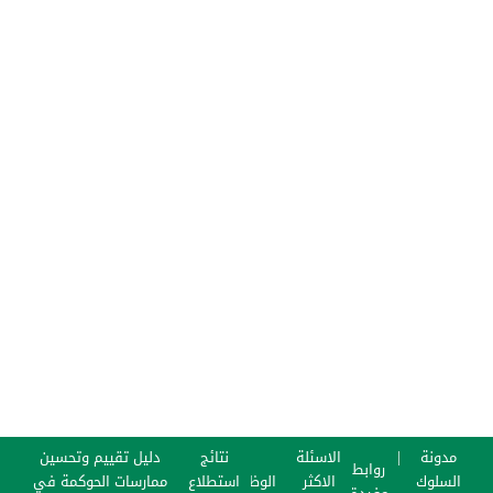
مدونة
الاسئلة
نتائج
دليل تقييم وتحسين
روابط
السلوك
الاكثر
الوظائف
استطلاع
ممارسات الحوكمة في