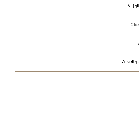
وزارة
دمات
والابحاث