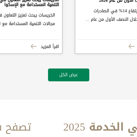
لأول من عام 2026
التنمية المستدامة مع الإسكوا
الزراعة: ارتفاع 14% في الصادرات
الخريسات يبحث تعزيز التعاون 
خلال النصف الأول من عام ...
مجالات التنمية المستدامة مع ا
اقرأ المزيد
عرض الكل
لخدمة 2025
تصفح ف