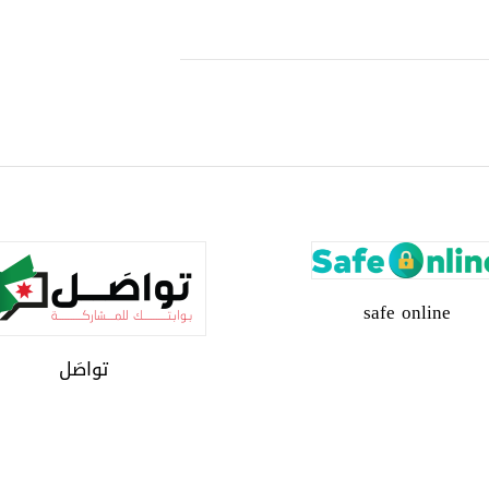
safe online
تواصَل