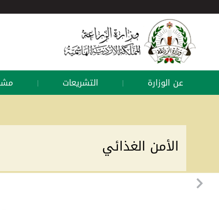
عن الوزارة
التشريعات
مشار
|
|
الأمن الغذائي