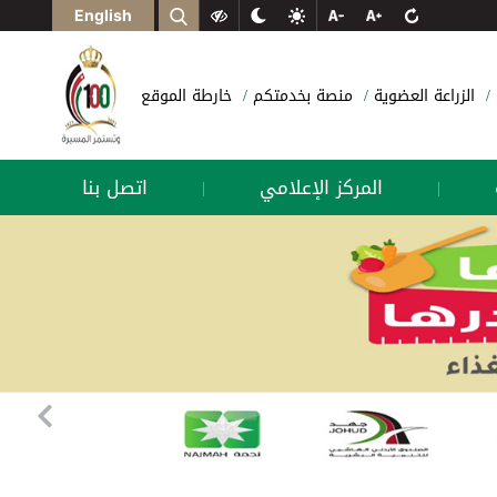
English
الزراعة العضوية
منصة بخدمتكم
خارطة الموقع
المركز الإعلامي
اتصل بنا
|
|