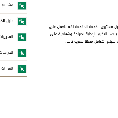
مشاريع ال
دليل الخ
حول مستوى الخدمة المقدمة لكم للعمل على
طويرها بما يحقق احتياجاتكم وتوقعاتكم لعام 2025. لذا يرجى التكرم بالإجابة بصراحة وشفافية على
المديريات
نة سيتم التعامل معها بسرية تامة.
الدراسات 
القرارات