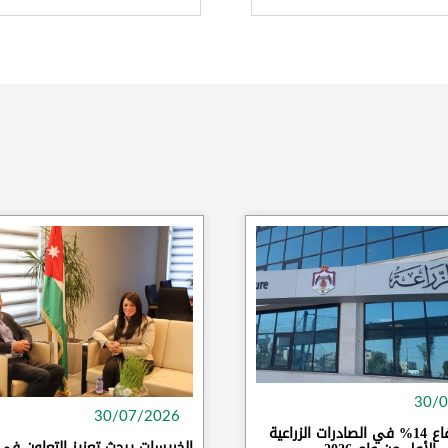
30/
30/07/2026
الزراعة: ارتفاع 14% في الصادرات الزراعية
الخريسات يبحث تعزيز التعاون في