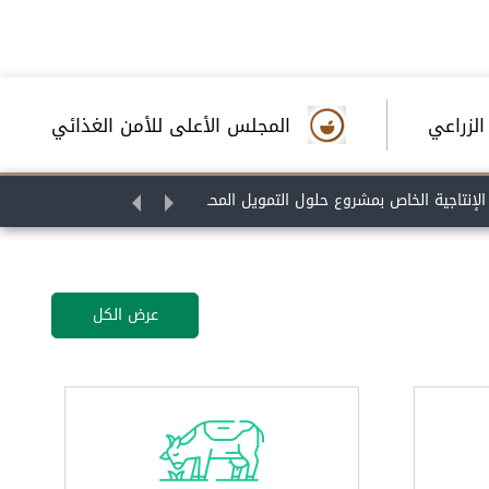
الزراعي
المجلس الأعلى للأمن الغذائي
 دعم السياسات والتجارب المبتكرة في مجال النظم الغذائية الصحية والمستدامة، وتعزيز تبادل الخبرات وبناء القدرات بين البلدان النامية
عرض الكل