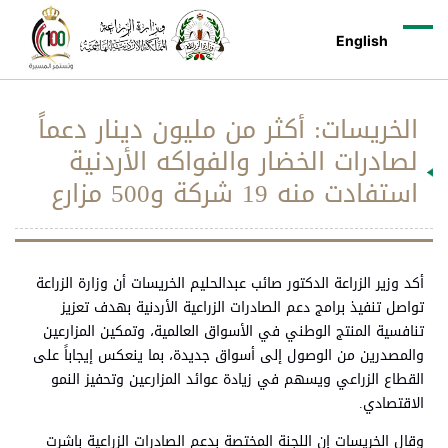
English
الخريسات: أكثر من مليون دينار دعماً
لصادرات الخضار والفواكه الأردنية
استفادت منه 19 شركة و500 مزارع
أكد وزير الزراعة الدكتور صائب عبدالحليم الخريسات أن وزارة الزراعة
تواصل تنفيذ برامج دعم الصادرات الزراعية الأردنية بهدف تعزيز
تنافسية المنتج الوطني في الأسواق العالمية، وتمكين المزارعين
والمصدرين من الوصول إلى أسواق جديدة، بما ينعكس إيجاباً على
القطاع الزراعي ويسهم في زيادة عوائد المزارعين وتحفيز النمو
الاقتصادي.
وقال الخريسات إن اللجنة المختصة بدعم الصادرات الزراعية باشرت