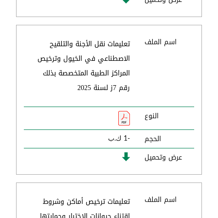
اسم الملف
تعليمات نقل الأجنة والتلقيح
الاصطناعي في الخيول وترخيص
المراكز الطبية المتخصصة بذلك
رقم 7ز لسنة 2025
النوع
الحجم
-1 ك.ب
عرض وتحميل
اسم الملف
تعليمات ترخيص أماكن وشروط
اقتناء حيوانات الاختبار وحمايتها