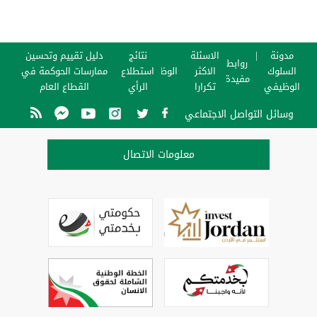
مدونة
الاسئلة
نتائج
دليل تقييم وتحسين
روابط
السلوك
الاكثر
الوظائف
استطلاع
ممارسات الحوكمة في
مفيدة
الوظيفي
تكرارا
الرأي
القطاع العام
وسائل التواصل الاجتماعي
معلومات الاتصال