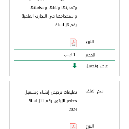
وتغذيتها ونقلها ومعاملتها
واستخدامها في التجارب العلمية
رقم 6ز لسنة
النوع
الحجم
-1 ك.ب
عرض وتحميل
اسم الملف
تعليمات ترخيص إنشاء وتشغيل
معاصر الزيتون رقم 11ز لسنة
2024
النوع