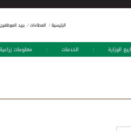
الرئيسية
العطاءات
بريد الموظفين
يع الوزارة
الخدمات
معلومات زراعية
|
|